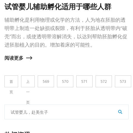
试管婴儿辅助孵化适用于哪些人群
辅助孵化是利用物理或化学的方法，人为地在胚胎的透
明带上制造一处缺损或裂隙，有利于胚胎从透明带内“破
壳”而出，或使透明带溶解消失，以达到帮助胚胎孵化促
进胚胎植入的目的。增加着床的可能性。
阅读更多
首
上
569
570
571
572
573
页
一
页