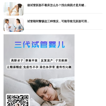
做试管胚胎不着床怎么办？找出病因才是关键...
试管期间警惕这三种情况，可能导致无胚胎可用...