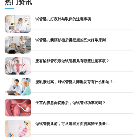
热门资讯
试管婴儿打夜针与取卵的注意事项...
试管婴儿囊胚移植后需把握的五大好孕原则...
患有输卵管积液做试管婴儿有哪些注意事项？...
泌乳素过高，对试管婴儿卵泡发育有什么影响？...
子宫内膜息肉切除后，做试管成功率高吗？...
做试管婴儿前，可从哪些方面提高卵子质量?...